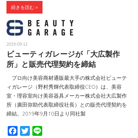
続きを読む
2019-09-12
nakamura
ビューティガレージが「大広製作
所」と販売代理契約を締結
プロ向け美容商材通販最大手の株式会社ビューテ
ィガレージ（野村秀輝代表取締役CEO）は、美容
室・理容室向け美容器具メーカー株式会社大広製作
所（廣田弥助代表取締役社長）との販売代理契約を
締結。2019年9月10日より同社製
Facebook
Twitter
Line