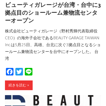
ビューティガレージが台湾・台中に3
拠点目のショールーム兼物流センタ
ーオープン
株式会社ビューティガレージ（野村秀輝代表取締役
CEO）の海外子会社であるBEAUTY GARAGE TAIWAN
Inc.は5月25日、高雄、台北に次ぐ3拠点目となるショ
ールーム兼物流センターを台中にオープンした。 台
湾
Facebook
Twitter
Line
続きを読む