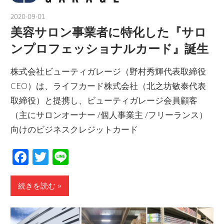
2020-09-01
nakamura
美容サロン事業者に特化した『サロ
ンプロフェッショナルカード』誕生
株式会社ビューティガレージ（野村秀輝代表取締役
CEO）は、ライフカード株式会社（北之坊敏泰代表
取締役）と提携し、ビューティガレージ会員顧客
（主にサロンオーナー /個人事業主 /フリーランス）
向けのビジネスクレジットカード
Facebook
Twitter
Line
続きを読む