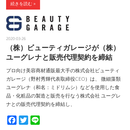
続きを読む
2020-03-26
nakamura
（株）ビューティガレージが（株）
ユーグレナと販売代理契約を締結
プロ向け美容商材通販最大手の株式会社ビューティ
ガレージ（野村秀輝代表取締役CEO）は、 微細藻類
ユーグレナ（和名：ミドリムシ）などを使用した食
品・化粧品の製造と販売を行なう株式会社 ユーグレ
ナとの販売代理契約を締結し、
Facebook
Twitter
Line