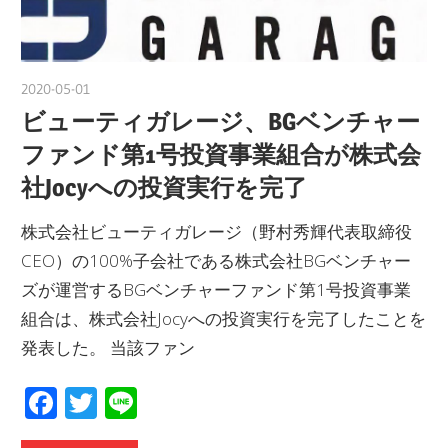
2020-05-01
hbnews
ビューティガレージ、BGベンチャー
ファンド第1号投資事業組合が株式会
社Jocyへの投資実行を完了
株式会社ビューティガレージ（野村秀輝代表取締役
CEO）の100%子会社である株式会社BGベンチャー
ズが運営するBGベンチャーファンド第1号投資事業
組合は、株式会社Jocyへの投資実行を完了したことを
発表した。 当該ファン
Facebook
Twitter
Line