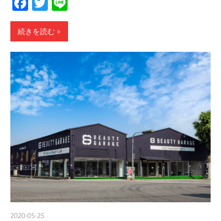
Facebook
Twitter
Line
続きを読む
2020-05-25
nakamura