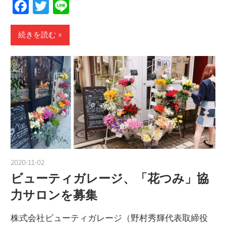
Facebook
Twitter
Line
続きを読む
2020-11-02
nakamura
ビューティガレージ、「花つみ」協
力サロンを募集
株式会社ビューティガレージ（野村秀輝代表取締役