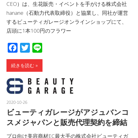
CEO）は、生花販売・イベントを手がける株式会社
hanane（石動力代表取締役）と協業し、同社が運営
するビューティガレージオンラインショップにて、
店頭に1本100円のフラワー
Facebook
Twitter
Line
続きを読む
2020-10-26
nakamura
ビューティガレージがアジュバンコ
スメジャパンと販売代理契約を締結
プロ向け美容商材EC最大手の株式会社ビューティガ