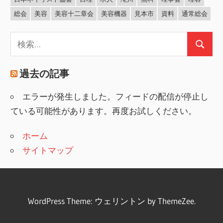
総会
美容
美容十二章会
美容機器
見本市
資料
通常総会
検
検
索:
索
過去の記事
エラーが発生しました。フィードの配信が停止し
ている可能性があります。再度お試しください。
ホーム
サイトマップ
WordPress Theme: ウェリントン by ThemeZee.