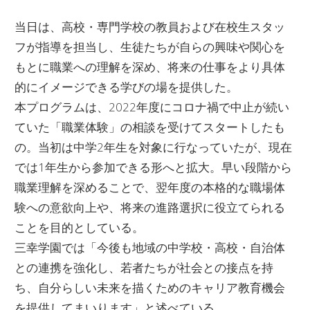
当日は、高校・専門学校の教員および在校生スタッ
フが指導を担当し、生徒たちが自らの興味や関心を
もとに職業への理解を深め、将来の仕事をより具体
的にイメージできる学びの場を提供した。
本プログラムは、2022年度にコロナ禍で中止が続い
ていた「職業体験」の相談を受けてスタートしたも
の。当初は中学2年生を対象に行なっていたが、現在
では1年生から参加できる形へと拡大。早い段階から
職業理解を深めることで、翌年度の本格的な職場体
験への意欲向上や、将来の進路選択に役立てられる
ことを目的としている。
三幸学園では「今後も地域の中学校・高校・自治体
との連携を強化し、若者たちが社会との接点を持
ち、自分らしい未来を描くためのキャリア教育機会
を提供してまいります」と述べている。