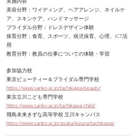
実施内容
美容分野：ワイディング、ヘアアレンジ、ネイルケ
ア、スキンケア、ハンドマッサージ
ブライダル分野：ドレスデザイン体験
保育分野：食育、スポーツ、病児保育、心理、ICT活
用
教育分野：教員の仕事についての体験・学習
参加協力校
東京ビューティー＆ブライダル専門学校
https://www.sanko.ac.jp/tachikawa-beauty/
東京立川こども専門学校
https://www.sanko.ac.jp/tachikawa-child/
飛鳥未来きずな高等学校 立川キャンパス
https://www.sanko.ac.jp/asuka/kizuna/tachikawa/