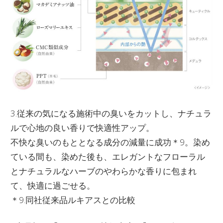
3.従来の気になる施術中の臭いをカットし、ナチュラ
ルで心地の良い香りで快適性アップ。
不快な臭いのもととなる成分の減量に成功＊9。染め
ている間も、染めた後も、エレガントなフローラル
とナチュラルなハーブのやわらかな香りに包まれ
て、快適に過ごせる。
＊9.同社従来品ルキアスとの比較