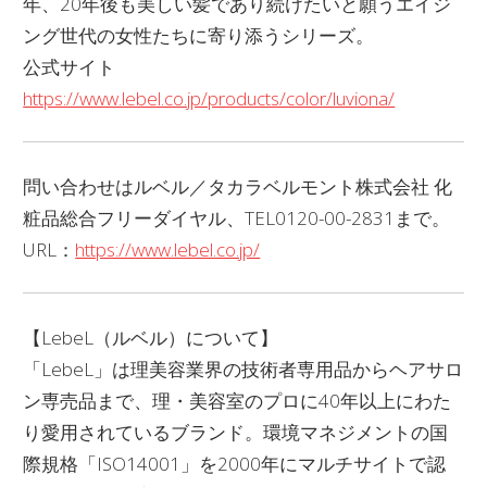
年、20年後も美しい髪であり続けたいと願うエイジ
ング世代の女性たちに寄り添うシリーズ。
公式サイト
https://www.lebel.co.jp/products/color/luviona/
問い合わせはルベル／タカラベルモント株式会社 化
粧品総合フリーダイヤル、TEL0120-00-2831まで。
URL：
https://www.lebel.co.jp/
【LebeL（ルベル）について】
「LebeL」は理美容業界の技術者専用品からヘアサロ
ン専売品まで、理・美容室のプロに40年以上にわた
り愛用されているブランド。環境マネジメントの国
際規格「ISO14001」を2000年にマルチサイトで認