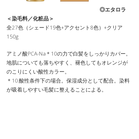
◎エタロラ
＜染毛料／化粧品＞
全27色（シェード19色+アクセント8色）+クリア
150g
アミノ酸PCA-Na＊10の力で白髪をしっかりカバー。
地肌についても落ちやすく、褪色してもオレンジが
のこりにくい酸性カラー。
＊10.酸性条件下の場合。保湿成分として配合。染料
が吸着しやすい毛髪に整えることによる。