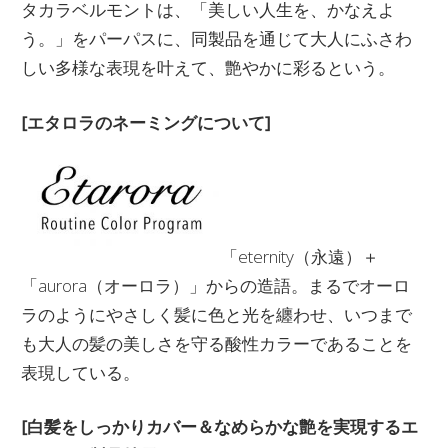
タカラベルモントは、「美しい人生を、かなえよ
う。」をパーパスに、同製品を通じて大人にふさわ
しい多様な表現を叶えて、艶やかに彩るという。
[エタロラのネーミングについて]
「eternity（永遠）＋
「aurora（オーロラ）」からの造語。まるでオーロ
ラのようにやさしく髪に色と光を纏わせ、いつまで
も大人の髪の美しさを守る酸性カラーであることを
表現している。
[白髪をしっかりカバー＆なめらかな艶を実現するエ