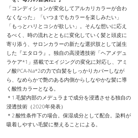
「コンディションが変化してアルカリカラーが合わ
なくなった」「いつまでもカラーを楽しみたい」
「もっとハリとコシが欲しい」。そんな想いに応え
るべく、時の流れとともに変化していく髪と頭皮に
寄り添う、サロンカラーの新たな選択肢として誕生
した『エタロラ』。独自の高浸透技術「ヘアメデュ
ラケア*1」搭載でエイジングの変化に対応し、アミ
ノ酸PCA-Na*2の力で白髪をしっかりカバーしなが
ら、なめらかで艶のある内側からしなやかな髪に導
く酸性カラーとなる。
＊1.毛髪内部のメデュラまで成分を浸透させる独自の
浸透技術（2020年発表）
＊2.酸性条件下の場合。保湿成分として配合。染料が
吸着しやすい毛髪に整えることによる。