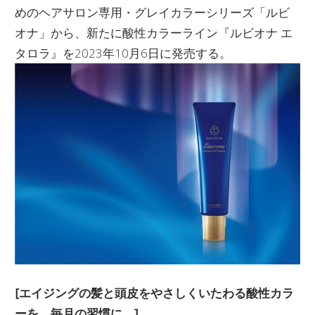
めのヘアサロン専用・グレイカラーシリーズ「ルビ
オナ」から、新たに酸性カラーライン『ルビオナ エ
タロラ』を2023年10月6日に発売する。
[エイジングの髪と頭皮をやさしくいたわる酸性カラ
ーを、毎月の習慣に。]