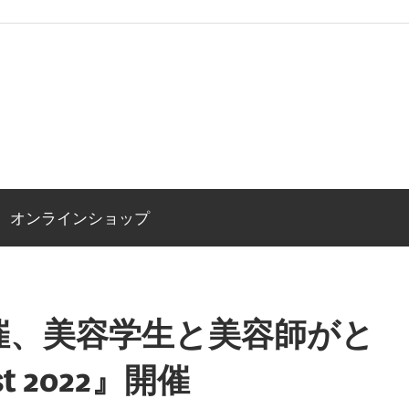
オンラインショップ
催、美容学生と美容師がと
t 2022』開催