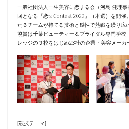
一般社団法人一生美容に恋する会（河島 健理事
回となる『恋’s Contest 2022』（本選
た６チームが持てる技術と感性で熱戦を繰り広
協賛は千葉ビューティー＆ブライダル専門学校
レッジの３校をはじめ23社の企業・美容メーカ
[競技テーマ]