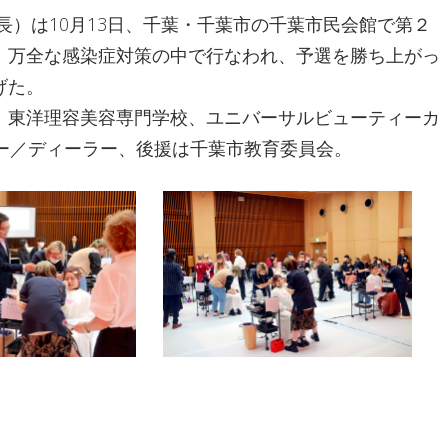
長）は10月13日、千葉・千葉市の千葉市民会館で第２
）を開催。万全な感染症対策の中で行なわれ、予選を勝ち上がっ
げた。
、東洋理容美容専門学校、ユニバーサルビューティーカ
ー／ディーラー、後援は千葉市教育委員会。