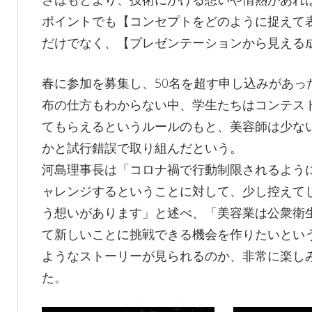
ポイントでも【コンセプトをどのように捉えて
だけでなく、【プレゼンテーションから見える
春に参加を募集し、50名を超す申し込みがあっ
布の仕方もわからない中、学生たちはコンテス
てもらえるというルールのもと、美容師は少な
かと試行錯誤で取り組んだという。
河島理事長は「コロナ禍で行動制限されるよう
ャレンジするということに対して、少し控えて
う想いがあります」と述べ、「美容業は公衆衛
て新しいことに挑戦できる機会を作りたいとい
ようなストーリーが見られるのか、非常に楽し
た。