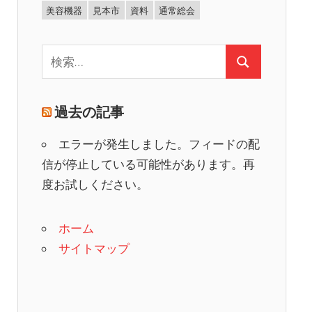
美容機器
見本市
資料
通常総会
検
検
索:
索
過去の記事
エラーが発生しました。フィードの配
信が停止している可能性があります。再
度お試しください。
ホーム
サイトマップ