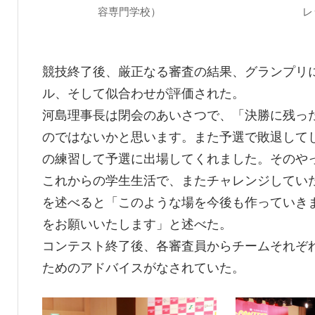
容専門学校）
レ
競技終了後、厳正なる審査の結果、グランプリ
ル、そして似合わせが評価された。
河島理事長は閉会のあいさつで、「決勝に残っ
のではないかと思います。また予選で敗退して
の練習して予選に出場してくれました。そのや
これからの学生生活で、またチャレンジしてい
を述べると「このような場を今後も作っていき
をお願いいたします」と述べた。
コンテスト終了後、各審査員からチームそれぞ
ためのアドバイスがなされていた。