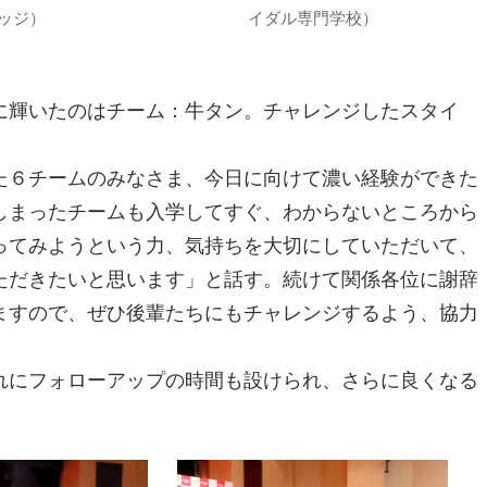
ッジ）
イダル専門学校）
に輝いたのはチーム：牛タン。チャレンジしたスタイ
た６チームのみなさま、今日に向けて濃い経験ができた
しまったチームも入学してすぐ、わからないところから
ってみようという力、気持ちを大切にしていただいて、
ただきたいと思います」と話す。続けて関係各位に謝辞
ますので、ぜひ後輩たちにもチャレンジするよう、協力
れにフォローアップの時間も設けられ、さらに良くなる