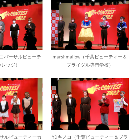
ニバーサルビューテ
marshmallow（千葉ビューティー＆
カレッジ）
ブライダル専門学校）
バーサルビューティーカ
YDキノコ（千葉ビューティー＆ブラ