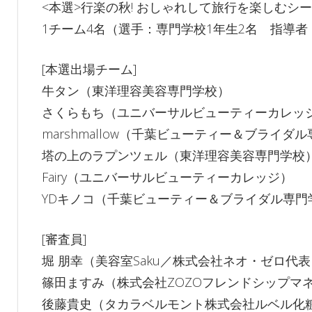
<本選>行楽の秋! おしゃれして旅行を楽しむシ
1チーム4名（選手：専門学校1年生2名 指導者
[本選出場チーム]
牛タン（東洋理容美容専門学校）
さくらもち（ユニバーサルビューティーカレッ
marshmallow（千葉ビューティー＆ブライダ
塔の上のラプンツェル（東洋理容美容専門学校
Fairy（ユニバーサルビューティーカレッジ）
YDキノコ（千葉ビューティー＆ブライダル専門
[審査員]
堀 朋幸（美容室Saku／株式会社ネオ・ゼロ代表
篠田ますみ（株式会社ZOZOフレンドシップマ
後藤貴史（タカラベルモント株式会社ルベル化