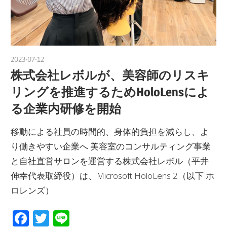
2023-07-12
nakamura
株式会社レボルが、美容師のリスキ
リングを推進するためHoloLensによ
る企業内研修を開始
移動による社員の時間的、身体的負担を減らし、よ
り働きやすい企業へ 美容室のコンサルティング事業
と自社直営サロンを運営する株式会社レボル（平井
伸幸代表取締役）は、Microsoft HoloLens 2（以下 ホ
ロレンズ）
Facebook
Twitter
Line