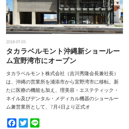
2018-07-05
nakamura
タカラベルモント沖縄新ショールー
ム宜野湾市にオープン
タカラベルモント株式会社（吉川秀隆会長兼社長）
は、沖縄の営業所を浦添市から宜野湾市に移転。新
たに医療の機能も加え、理美容・エステティック・
ネイル及びデンタル・メディカル機器のショールー
ム兼営業所として、7月4日より正式オ
Facebook
Twitter
Line