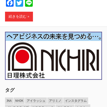
Facebook
Twitter
Line
続きを読む
タグ
JNA
NHDK
アイラッシュ
アリミノ
インスタグラム