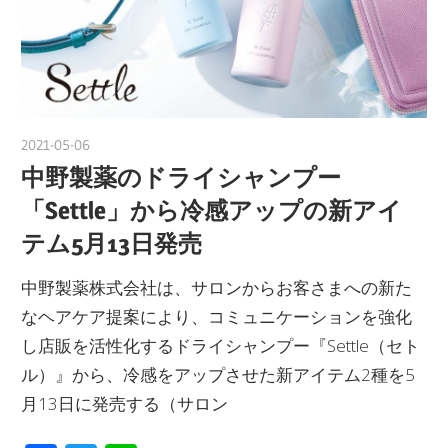
2021-05-06
nakamura
中野製薬のドライシャンプー
「Settle」から冷感アップの新アイ
テム5月13日発売
中野製薬株式会社は、サロンからお客さまへの新た
なヘアケア提案により、コミュニケーションを強化
し店販を活性化するドライシャンプー『Settle（セト
ル）』から、冷感をアップさせた新アイテム2種を5
月13日に発売する（サロン