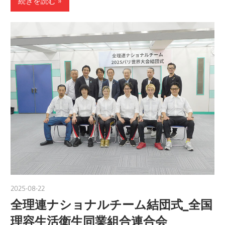
続きを読む
2025-08-22
yanagida
全理連ナショナルチーム結団式_全国
理容生活衛生同業組合連合会