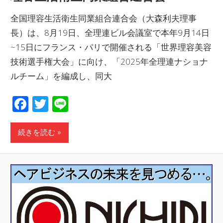
全国理容生活衛生同業組合連合会（大森利夫理事
長）は、8月19日、全理連ビル会議室で本年9月14日
~15日にフランス・パリで開催される「世界理容美容
技術選手権大会」に向け、「2025年全理連ナショナ
ルチーム」を編成し、同大
Facebook
Twitter
Line
続きを読む