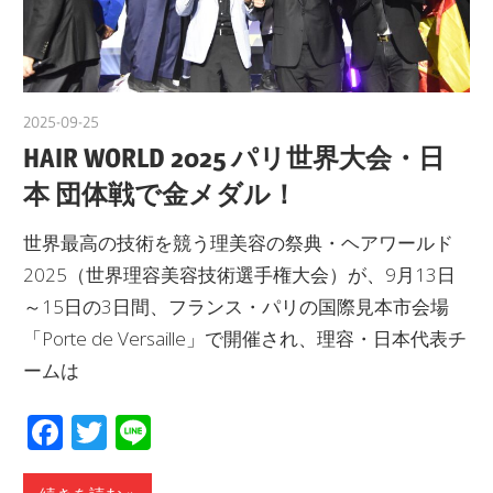
2025-09-25
yanagida
HAIR WORLD 2025 パリ世界大会・日
本 団体戦で金メダル！
世界最高の技術を競う理美容の祭典・ヘアワールド
2025（世界理容美容技術選手権大会）が、9月13日
～15日の3日間、フランス・パリの国際見本市会場
「Porte de Versaille」で開催され、理容・日本代表チ
ームは
Facebook
Twitter
Line