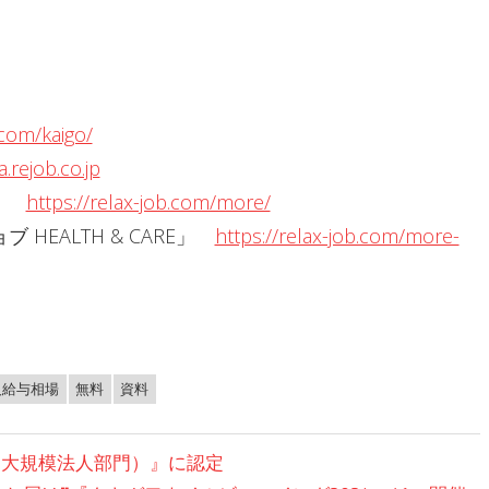
.com/kaigo/
a.rejob.co.jp
Y」
https://relax-job.com/more/
EALTH & CARE」
https://relax-job.com/more-
人給与相場
無料
資料
（大規模法人部門）』に認定