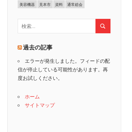
美容機器
見本市
資料
通常総会
検
検
索:
索
過去の記事
エラーが発生しました。フィードの配
信が停止している可能性があります。再
度お試しください。
ホーム
サイトマップ