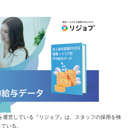
を運営している『リジョブ』は、スタッフの採用を検
している。