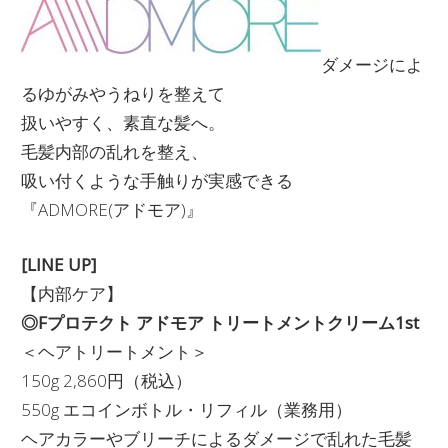
ダメージによ
るゆがみやうねりを整えて
扱いやすく、素直な髪へ。
毛髪内部の乱れを整え、
吸い付くような手触りが実感できる
『ADMORE(アドモア)』
[LINE UP]
【内部ケア】
◎Fプロテクト アドモア トリートメントクリーム1st
＜ヘアトリートメント＞
150g 2,860円（税込）
550g エコインボトル・リフィル（業務用）
ヘアカラーやブリーチによるダメージで乱れた毛髪