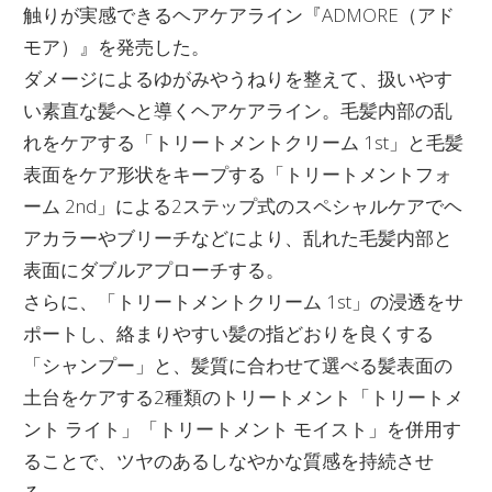
触りが実感できるヘアケアライン『ADMORE（アド
モア）』を発売した。
ダメージによるゆがみやうねりを整えて、扱いやす
い素直な髪へと導くヘアケアライン。毛髪内部の乱
れをケアする「トリートメントクリーム 1st」と毛髪
表面をケア形状をキープする「トリートメントフォ
ーム 2nd」による2ステップ式のスペシャルケアでヘ
アカラーやブリーチなどにより、乱れた毛髪内部と
表面にダブルアプローチする。
さらに、「トリートメントクリーム 1st」の浸透をサ
ポートし、絡まりやすい髪の指どおりを良くする
「シャンプー」と、髪質に合わせて選べる髪表面の
土台をケアする2種類のトリートメント「トリートメ
ント ライト」「トリートメント モイスト」を併用す
ることで、ツヤのあるしなやかな質感を持続させ