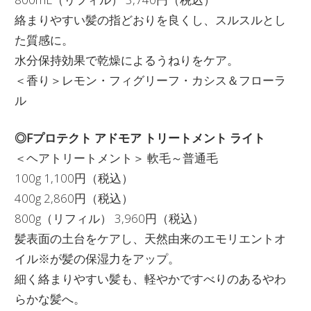
絡まりやすい髪の指どおりを良くし、スルスルとし
た質感に。
水分保持効果で乾燥によるうねりをケア。
＜香り＞レモン・フィグリーフ・カシス＆フローラ
ル
◎Fプロテクト アドモア トリートメント ライト
＜ヘアトリートメント＞ 軟毛～普通毛
100g 1,100円（税込）
400g 2,860円（税込）
800g（リフィル） 3,960円（税込）
髪表面の土台をケアし、天然由来のエモリエントオ
イル※が髪の保湿力をアップ。
細く絡まりやすい髪も、軽やかですべりのあるやわ
らかな髪へ。