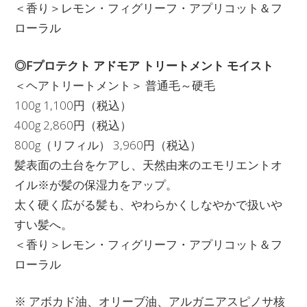
＜香り＞レモン・フィグリーフ・アプリコット＆フ
ローラル
◎Fプロテクト アドモア トリートメント モイスト
＜ヘアトリートメント＞ 普通毛～硬毛
100g 1,100円（税込）
400g 2,860円（税込）
800g（リフィル） 3,960円（税込）
髪表面の土台をケアし、天然由来のエモリエントオ
イル※が髪の保湿力をアップ。
太く硬く広がる髪も、やわらかくしなやかで扱いや
すい髪へ。
＜香り＞レモン・フィグリーフ・アプリコット＆フ
ローラル
※ アボカド油、オリーブ油、アルガニアスピノサ核