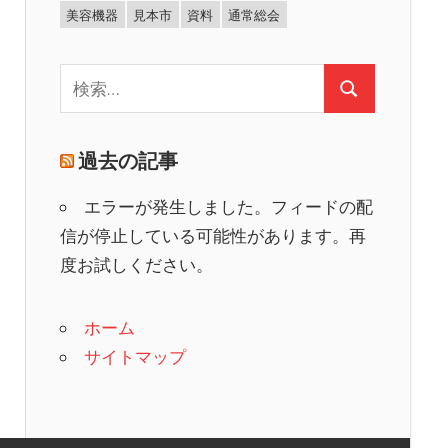
美容機器
見本市
資料
通常総会
検
検
索:
索
過去の記事
エラーが発生しました。フィードの配
信が停止している可能性があります。再
度お試しください。
ホーム
サイトマップ