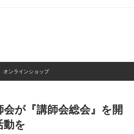
オンラインショップ
師会が『講師会総会』を開
活動を