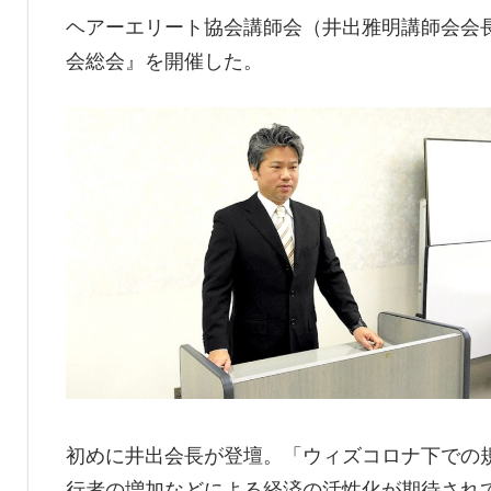
ヘアーエリート協会講師会（井出雅明講師会会長
会総会』を開催した。
初めに井出会長が登壇。「ウィズコロナ下での
行者の増加などによる経済の活性化が期待され