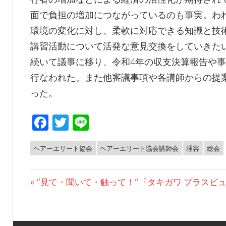
面で負担の増加につながっているのも事実。わ
環境の変化に対し、柔軟に対応できる知識と技
講習活動について活発な意見交換をしていきた
続いて議事に移り、令和4年の収支決算報告や
行なわれた。また他審議事項や各講師からの提
った。
Facebook
Twitter
Line
ヘアーエリート協会
ヘアーエリート協会講師会
理容
総会
NEWS
投
前
“見て・聞いて・触って！”『タキガワ プラスビュ
の
稿
投
ナ
稿: