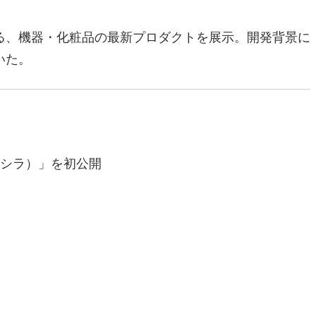
る、機器・化粧品の最新プロダクトを展示。開発背景に
いた。
エシラ）」を初公開