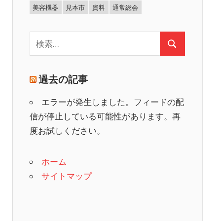
美容機器
見本市
資料
通常総会
検
検
索:
索
過去の記事
エラーが発生しました。フィードの配
信が停止している可能性があります。再
度お試しください。
ホーム
サイトマップ