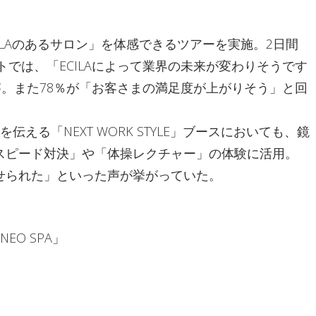
「ECILAのあるサロン」を体感できるツアーを実施。2日間
トでは、「ECILAによって業界の未来が変わりそうです
答。また78％が「お客さまの満足度が上がりそう」と回
伝える「NEXT WORK STYLE」ブースにおいても、鏡
スピード対決」や「体操レクチャー」の体験に活用。
せられた」といった声が挙がっていた。
O SPA」