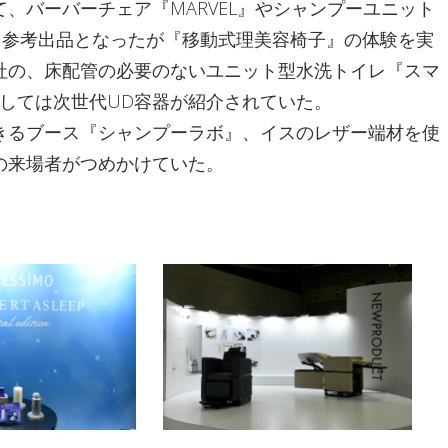
、バーバーチェア『MARVEL』やシャンプーユニット
、そして参考出品となったが『移動式理美容椅子』の体験を実
社の、床配管の必要のないユニット型水洗トイレ『スマ
としては次世代UD容器が紹介されていた。
きるブース『シャンプーラボ』、イスのレザー端材を使
の来場者がつめかけていた。