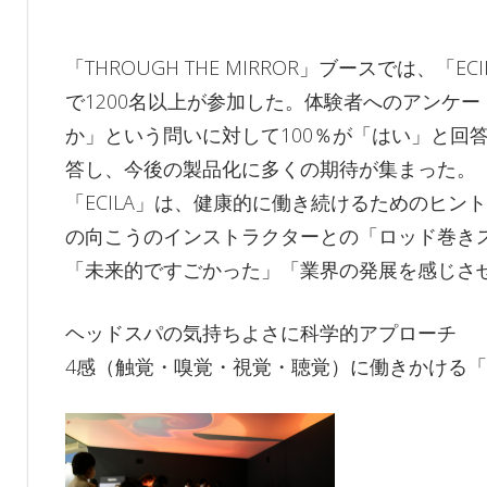
「THROUGH THE MIRROR」ブースでは、
で1200名以上が参加した。体験者へのアンケー
か」という問いに対して100％が「はい」と回
答し、今後の製品化に多くの期待が集まった。
「ECILA」は、健康的に働き続けるためのヒントを
の向こうのインストラクターとの「ロッド巻き
「未来的ですごかった」「業界の発展を感じさ
ヘッドスパの気持ちよさに科学的アプローチ
4感（触覚・嗅覚・視覚・聴覚）に働きかける「NE