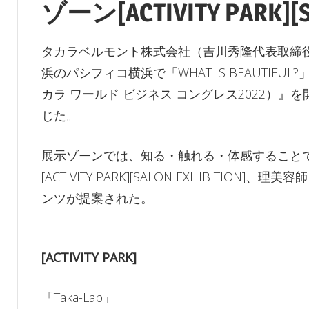
ゾーン[ACTIVITY PARK][S
タカラベルモント株式会社（吉川秀隆代表取締役
浜のパシフィコ横浜で「WHAT IS BEAUTIF
カラ ワールド ビジネス コングレス2022）』
じた。
展示ゾーンでは、知る・触れる・体感すること
[ACTIVITY PARK][SALON EXHIBITIO
ンツが提案された。
[ACTIVITY PARK]
「Taka-Lab」