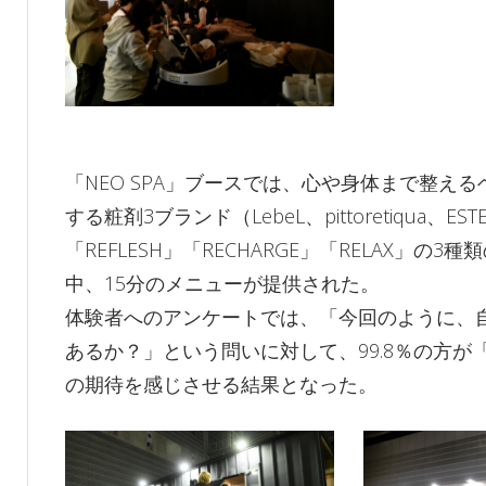
「NEO SPA」ブースでは、心や身体まで整
する粧剤3ブランド（LebeL、pittoretiqua
「REFLESH」「RECHARGE」「RELAX
中、15分のメニューが提供された。
体験者へのアンケートでは、「今回のように、
あるか？」という問いに対して、99.8％の方
の期待を感じさせる結果となった。