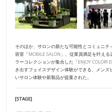
そのほか、サロンの新たな可能性とコミュニテ
容室「MOBILE SALON」、従業員満足を叶える店
ラーコレクションが集合した「ENJOY COLOR! 
き出すフェイスデザイン体験ができる、メンズビューテ
いサロン体験や新製品が提案された。
[STAGE]