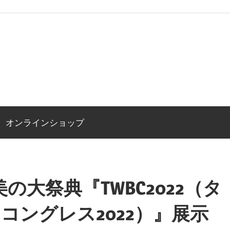
オンラインショップ
大祭典『TWBC2022（タ
 コングレス2022）』展示