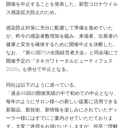
開催を中止することを発表した。新型コロナウイル
ス感染拡大防止のため。
感染防止対策に充分に配慮して準備を進めていた
が、昨今の感染者数増加を鑑み、来場者、出展者の
健康と安全を確保するために開催中止を決断した。
なお、『第42回TISA全国経営者大会』と同会場にて
開催予定の『タキガワトータルビューティフェス
2020』も併せて中止となる。
同社は以下のように述べている。
「過去48回の開催実績の中で初めての中止となり、
毎年のようにサロン様への新しい提案に活用できる
新製品、新技術、新情報を楽しみにされていたディ
ーラー様にはすでにご案内させていただておりま
す。大変ご迷惑をお掛けいたしますが、何卒ご理解