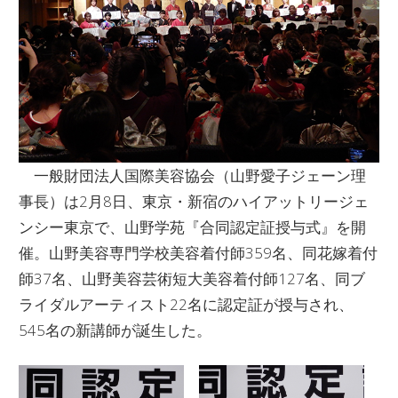
一般財団法人国際美容協会（山野愛子ジェーン理
事長）は2月8日、東京・新宿のハイアットリージェ
ンシー東京で、山野学苑『合同認定証授与式』を開
催。山野美容専門学校美容着付師359名、同花嫁着付
師37名、山野美容芸術短大美容着付師127名、同ブ
ライダルアーティスト22名に認定証が授与され、
545名の新講師が誕生した。