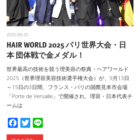
2025-09-25
yanagida
HAIR WORLD 2025 パリ世界大会・日
本 団体戦で金メダル！
世界最高の技術を競う理美容の祭典・ヘアワールド
2025（世界理容美容技術選手権大会）が、9月13日
～15日の3日間、フランス・パリの国際見本市会場
「Porte de Versaille」で開催され、理容・日本代表チ
ームは
Facebook
Twitter
Line