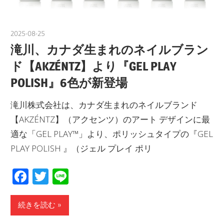
2025-08-25
nakamura
滝川、カナダ生まれのネイルブラン
ド【AKZÉNTZ】より『GEL PLAY
POLISH』6色が新登場
滝川株式会社は、カナダ生まれのネイルブランド
【AKZÉNTZ】（アクセンツ）のアート デザインに最
適な「GEL PLAY™」より、ポリッシュタイプの『GEL
PLAY POLISH 』（ジェル プレイ ポリ
Facebook
Twitter
Line
続きを読む