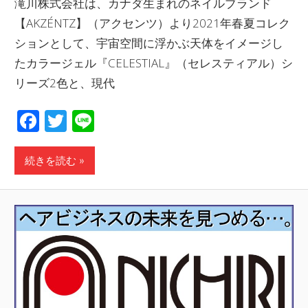
滝川株式会社は、カナダ生まれのネイルブランド
【AKZÉNTZ】（アクセンツ）より2021年春夏コレク
ションとして、宇宙空間に浮かぶ天体をイメージし
たカラージェル『CELESTIAL』（セレスティアル）シ
リーズ2色と、現代
Facebook
Twitter
Line
続きを読む