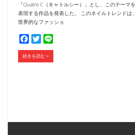
『Quatre C（キャトルシー）」とし、このテーマ
表現する作品を発表した。 このネイルトレンドは
世界的なファッショ
Facebook
Twitter
Line
続きを読む