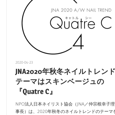
2020-04-23
nakamura
JNA2020年秋冬ネイルトレン
テーマはスキンベージュの
『Quatre C』
NPO法人日本ネイリスト協会（JNA／仲宗根幸子理
事長）は、2020年秋冬のネイルトレンドのテーマ