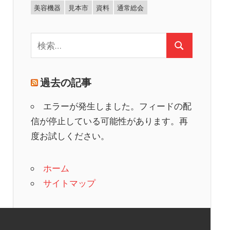
美容機器
見本市
資料
通常総会
検
検
索:
索
過去の記事
エラーが発生しました。フィードの配
信が停止している可能性があります。再
度お試しください。
ホーム
サイトマップ