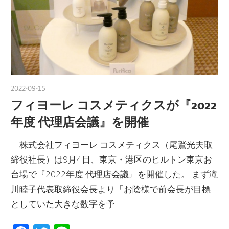
2022-09-15
nakamura
フィヨーレ コスメティクスが『2022
年度 代理店会議』を開催
株式会社フィヨーレ コスメティクス（尾鷲光夫取
締役社長）は9月4日、東京・港区のヒルトン東京お
台場で『2022年度 代理店会議』を開催した。 まず滝
川睦子代表取締役会長より「お陰様で前会長が目標
としていた大きな数字を予