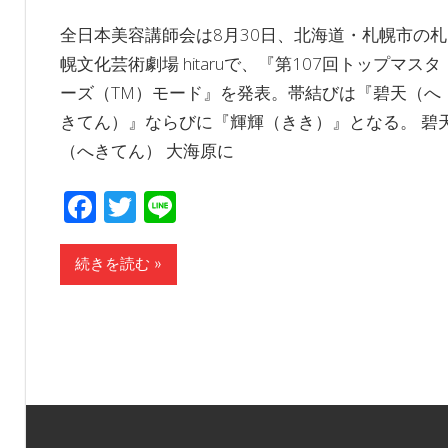
全日本美容講師会は8月30日、北海道・札幌市の札
幌文化芸術劇場 hitaruで、『第107回トップマスタ
ーズ（TM）モード』を発表。帯結びは『碧天（へ
きてん）』ならびに『輝輝（きき）』となる。 碧
（へきてん） 大海原に
Facebook
Twitter
Line
続きを読む