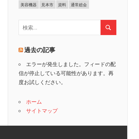
美容機器
見本市
資料
通常総会
検
検
索:
索
過去の記事
エラーが発生しました。フィードの配
信が停止している可能性があります。再
度お試しください。
ホーム
サイトマップ