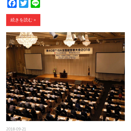
Facebook
Twitter
Line
続きを読む
2018-09-21
nakamura