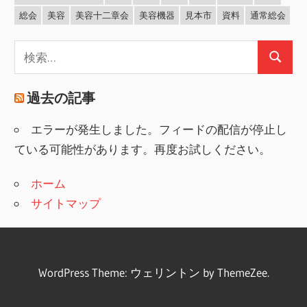
総会
美容
美容十二章会
美容機器
見本市
資料
通常総会
検
検
索:
索
過去の記事
エラーが発生しました。フィードの配信が停止し
ている可能性があります。再度お試しください。
ホーム
サイトマップ
WordPress Theme: ウェリントン by ThemeZee.