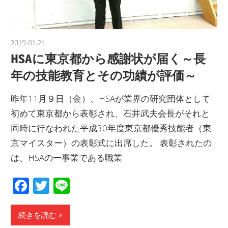
2019-01-21
kinosita
HSAに東京都から感謝状が届く～長
年の技能教育とその功績が評価～
昨年11月９日（金）、HSAが業界の研究団体として
初めて東京都から表彰され、石井武夫会長がそれと
同時に行なわれた平成30年度東京都優秀技能者（東
京マイスター）の表彰式に出席した。 表彰されたの
は、HSAの一事業である職業
Facebook
Twitter
Line
続きを読む