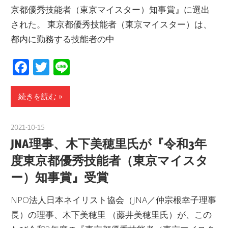
京都優秀技能者（東京マイスター）知事賞』に選出
された。 東京都優秀技能者（東京マイスター）は、
都内に勤務する技能者の中
Facebook
Twitter
Line
続きを読む
2021-10-15
nakamura
JNA理事、木下美穂里氏が『令和3年
度東京都優秀技能者（東京マイスタ
ー）知事賞』受賞
NPO法人日本ネイリスト協会（JNA／仲宗根幸子理事
長）の理事、木下美穂里 （藤井美穂里氏）が、この