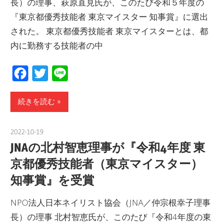
長）の理事、萩原直見氏が、このたび令和５年度の
『東京都優秀技能者 東京マイスター 知事賞』に選出
された。 東京都優秀技能者 東京マイスターとは、都
内に勤務する技能者の中
Facebook
Twitter
Line
続きを読む
2022-10-19
nakamura
JNAの北村智恵理事が『令和4年度 東
京都優秀技能者（東京マイスター）
知事賞』を受賞
NPO法人日本ネイリスト協会（JNA／仲宗根幸子理事
長）の理事 北村智恵氏が、このたび『令和4年度の東