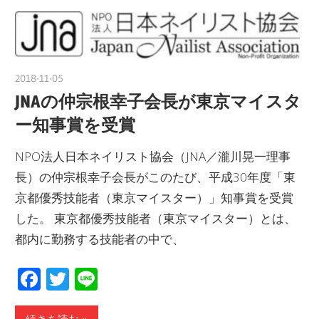
2018-11-05
nakamura
JNAの仲宗根幸子会長が東京マイスタ
ー知事賞を受賞
NPO法人日本ネイリスト協会（JNA／瀧川晃一理事
長）の仲宗根幸子会長がこのたび、平成30年度「東
京都優秀技能者（東京マイスター）」知事賞を受賞
した。 東京都優秀技能者（東京マイスター）とは、
都内に勤務する技能者の中で、
Facebook
Twitter
Line