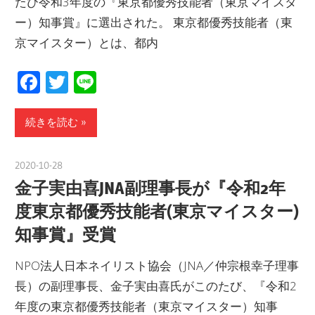
たび令和3年度の『東京都優秀技能者（東京マイスタ
ー）知事賞』に選出された。 東京都優秀技能者（東
京マイスター）とは、都内
Facebook
Twitter
Line
続きを読む
2020-10-28
nakamura
金子実由喜JNA副理事長が『令和2年
度東京都優秀技能者(東京マイスター)
知事賞』受賞
NPO法人日本ネイリスト協会（JNA／仲宗根幸子理事
長）の副理事長、金子実由喜氏がこのたび、『令和2
年度の東京都優秀技能者（東京マイスター）知事