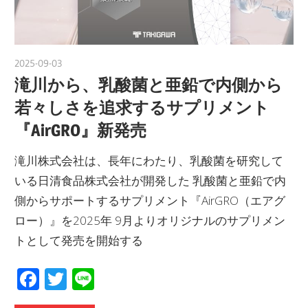
2025-09-03
nakamura
滝川から、乳酸菌と亜鉛で内側から
若々しさを追求するサプリメント
『AirGRO』新発売
滝川株式会社は、長年にわたり、乳酸菌を研究して
いる日清食品株式会社が開発した 乳酸菌と亜鉛で内
側からサポートするサプリメント『AirGRO（エアグ
ロー）』を2025年 9月よりオリジナルのサプリメン
トとして発売を開始する
Facebook
Twitter
Line