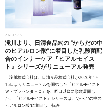
2026-05-15
nakamura
滝川より、日清食品㈱の “からだの中
のヒアルロン酸”に着目した乳酸菌配
合のインナーケア『ヒアルモイス
ト』シリーズがリニューアル発売
滝川株式会社は、日清食品株式会社が2026年4月
15日よりリニューアルを開始した『ヒアルモイスト
Ｗ・プラセンタ＋Ｃ』を、同日以降に順次展開し
た。 『ヒアルモイスト』シリーズは、“からだの中の
ヒアルロン酸”に着目し、特許