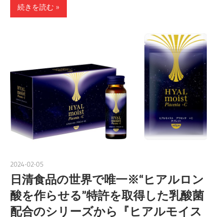
続きを読む
2024-02-05
nakamura
日清食品の世界で唯一※“ヒアルロン
酸を作らせる”特許を取得した乳酸菌
配合のシリーズから『ヒアルモイス