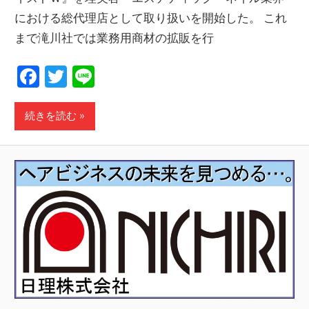
における総代理店として取り扱いを開始した。 これ
まで滝川社では業務用商材の拡販を行
Facebook
Twitter
Line
続きを読む