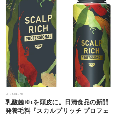
2023-06-28
nakamura
乳酸菌※1を頭皮に。日清食品の新開
発養毛料『スカルプリッチ プロフェ