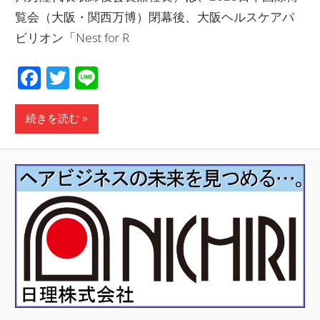
覧会（大阪・関西万博）閉幕後、大阪ヘルスケアパ
ビリオン「Nest for R
Facebook
Twitter
Line
続きを読む