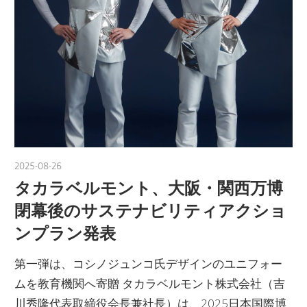
2025-08-26
nakamura
タカラベルモント、大阪・関西万博
閉幕後のサステナビリティアクショ
ンプラン発表
第一弾は、コシノジュンコ氏デザインのユニフォー
ムを教育機関へ寄贈 タカラベルモント株式会社（吉
川秀隆代表取締役会長兼社長）は、2025日本国際博