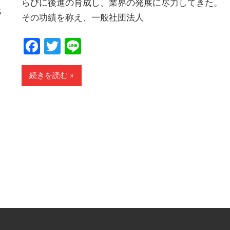
らびに後進の育成し、業界の発展に尽力してきた。
氏
その功績を称え、一般社団法人
Facebook
Twitter
Line
続きを読む