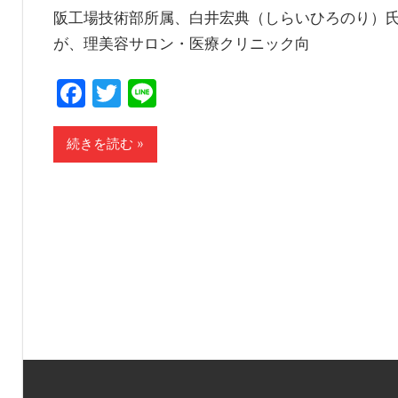
阪工場技術部所属、白井宏典（しらいひろのり）
が、理美容サロン・医療クリニック向
Facebook
Twitter
Line
続きを読む