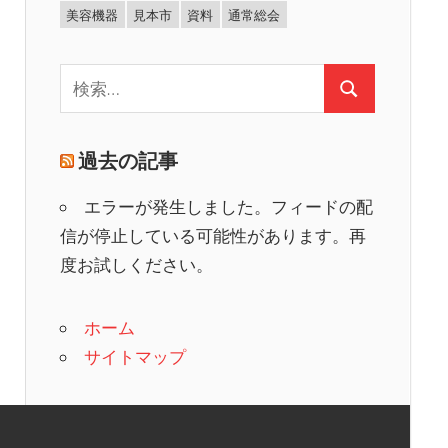
美容機器
見本市
資料
通常総会
検
検
索:
索
過去の記事
エラーが発生しました。フィードの配
信が停止している可能性があります。再
度お試しください。
ホーム
サイトマップ