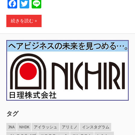
Facebook
Twitter
Line
続きを読む
タグ
JNA
NHDK
アイラッシュ
アリミノ
インスタグラム