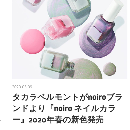
2020-03-09
nakamura
タカラベルモントがnoiroブラ
ンドより『noiro ネイルカラ
ー』2020年春の新色発売
ア