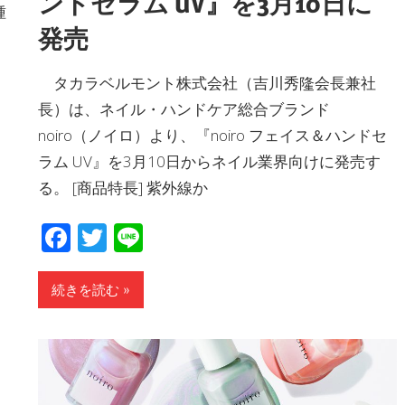
ンドセラム UV』を3月10日に
種
発売
タカラベルモント株式会社（吉川秀隆会長兼社
長）は、ネイル・ハンドケア総合ブランド
noiro（ノイロ）より、『noiro フェイス＆ハンドセ
ラム UV』を3月10日からネイル業界向けに発売す
る。 [商品特長] 紫外線か
Facebook
Twitter
Line
続きを読む