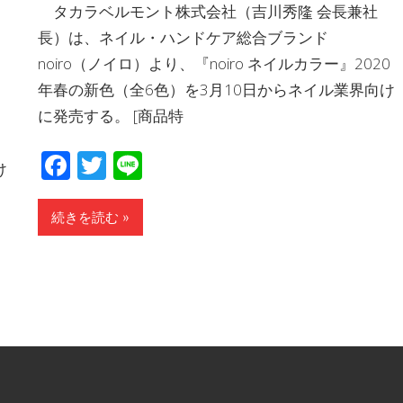
タカラベルモント株式会社（吉川秀隆 会長兼社
長）は、ネイル・ハンドケア総合ブランド
noiro（ノイロ）より、『noiro ネイルカラー』2020
年春の新色（全6色）を3月10日からネイル業界向け
に発売する。 [商品特
Facebook
Twitter
Line
け
続きを読む