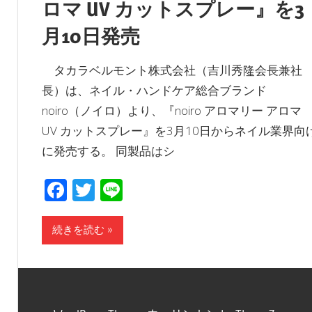
ロマ UV カットスプレー』を3
月10日発売
タカラベルモント株式会社（吉川秀隆会長兼社
長）は、ネイル・ハンドケア総合ブランド
noiro（ノイロ）より、『noiro アロマリー アロマ
UV カットスプレー』を3月10日からネイル業界向
に発売する。 同製品はシ
Facebook
Twitter
Line
続きを読む