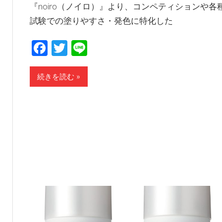
『noiro（ノイロ）』より、コンペティションや各
試験での塗りやすさ・発色に特化した
Facebook
Twitter
Line
続きを読む