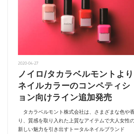
2020-04-27
nakamura
ノイロ/タカラベルモントより
ネイルカラーのコンペティシ
ョン向けライン追加発売
タカラベルモント株式会社は、さまざまな色や
り、質感を取り入れた上質なアイテムで大人女性
新しい魅力を引き出すトータルネイルブランド