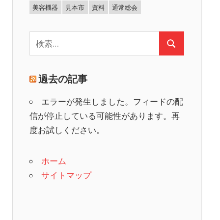
美容機器
見本市
資料
通常総会
検
検
索:
索
過去の記事
エラーが発生しました。フィードの配
信が停止している可能性があります。再
度お試しください。
ホーム
サイトマップ