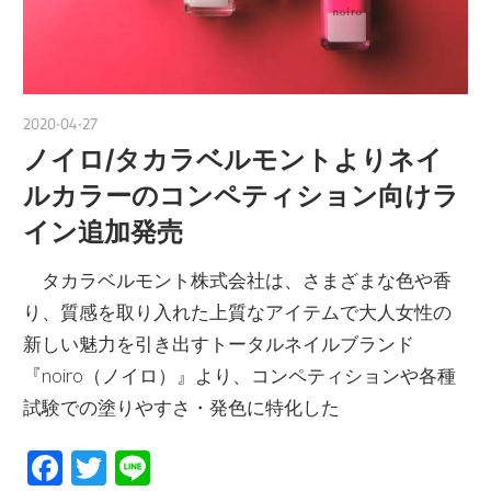
2020-04-27
nakamura
ノイロ/タカラベルモントよりネイ
ルカラーのコンペティション向けラ
イン追加発売
タカラベルモント株式会社は、さまざまな色や香
り、質感を取り入れた上質なアイテムで大人女性の
新しい魅力を引き出すトータルネイルブランド
『noiro（ノイロ）』より、コンペティションや各種
試験での塗りやすさ・発色に特化した
Facebook
Twitter
Line