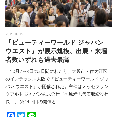
2019-10-15
nakamura
『ビューティーワールド ジャパン
ウエスト』が展示規模、出展・来場
者数いずれも過去最高
10月7～9日の3日間にわたり、大阪市・住之江区
のインテックス大阪で『ビューティーワールド ジャ
パン ウエスト』が開催された。主催はメッセフラン
クフルト ジャパン株式会社（梶原靖志代表取締役社
長）。 第14回目の開催と
Facebook
Twitter
Line