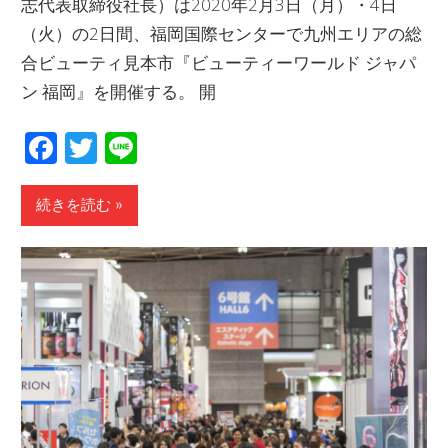
志代表取締役社長）は2020年2月3日（月）・4日
（火）の2日間、福岡国際センターで九州エリアの総
合ビューティ見本市『ビューティーワールド ジャパ
ン 福岡』を開催する。 開
Facebook
Twitter
Line
続きを読む