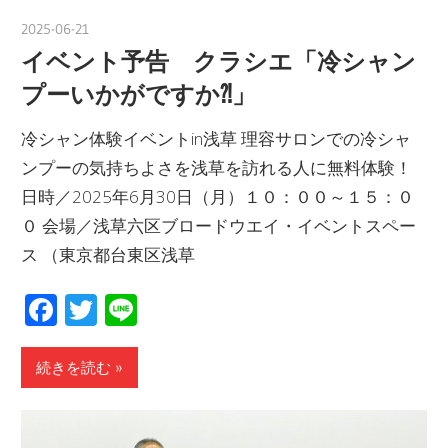
2025-06-21
yanagida
イベント予告 クラシエ「冷シャン
プーいかがですか⁈」
冷シャン体験イベントin浅草 理容サロンでの冷シャ
ンプーの気持ちよさを浅草を訪れる人に無料体験！
日時／2025年6月30日（月）１０：００～１５：０
０ 会場／浅草六区ブロードウエイ・イベントスペー
ス （東京都台東区浅草
Facebook
Twitter
Line
続きを読む