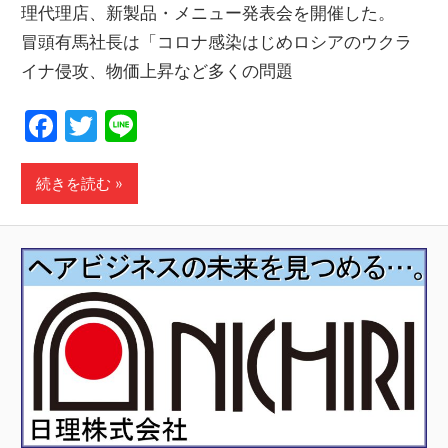
理代理店、新製品・メニュー発表会を開催した。
冒頭有馬社長は「コロナ感染はじめロシアのウクラ
イナ侵攻、物価上昇など多くの問題
Facebook
Twitter
Line
続きを読む