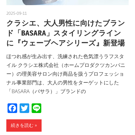
2025-09-11
nakamura
クラシエ、大人男性に向けたブラン
ド「BASARA」スタイリングライン
に『ウェーブヘアシリーズ』新登場
ほつれ感が生み出す、洗練された色気漂うラフスタ
イル クラシエ株式会社（ホームプロダクツカンパニ
ー）の理美容サロン向け商品を扱うプロフェッショ
ナル事業部門は、大人の男性をターゲットにした
「BASARA（バサラ）」ブランドの
Facebook
Twitter
Line
続きを読む