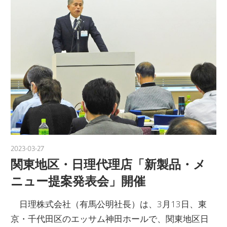
2023-03-27
yanagida
関東地区・日理代理店「新製品・メ
ニュー提案発表会」開催
日理株式会社（有馬公明社長）は、3月13日、東
京・千代田区のエッサム神田ホールで、関東地区日