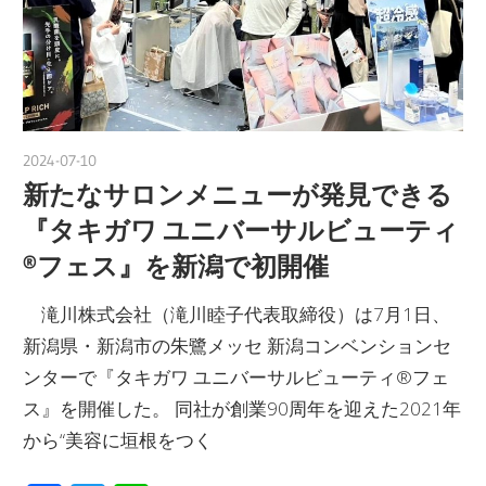
2024-07-10
nakamura
新たなサロンメニューが発見できる
『タキガワ ユニバーサルビューティ
®フェス』を新潟で初開催
滝川株式会社（滝川睦子代表取締役）は7月1日、
新潟県・新潟市の朱鷺メッセ 新潟コンベンションセ
ンターで『タキガワ ユニバーサルビューティ®フェ
ス』を開催した。 同社が創業90周年を迎えた2021年
から“美容に垣根をつく