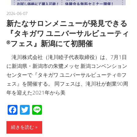
2024-06-07
nakamura
新たなサロンメニューが発見できる
『タキガワ ユニバーサルビューティ
®フェス』新潟にて初開催
滝川株式会社（滝川睦子代表取締役）は、7月1日
に新潟県・新潟市の朱鷺メッセ 新潟コンベンション
センターで『タキガワ ユニバーサルビューティ®フ
ェス』を開催する。 同フェスは、滝川社が創業90周
年を迎えた2021年から美
Facebook
Twitter
Line
続きを読む