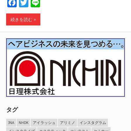
Facebook
Twitter
Line
続きを読む
タグ
JNA
NHDK
アイラッシュ
アリミノ
インスタグラム