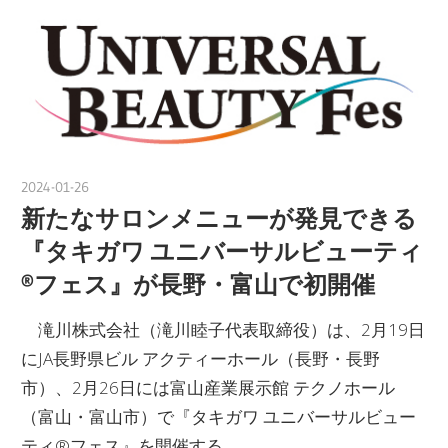
2024-01-26
nakamura
新たなサロンメニューが発見できる
『タキガワ ユニバーサルビューティ
®フェス』が長野・富山で初開催
滝川株式会社（滝川睦子代表取締役）は、2月19日
にJA長野県ビル アクティーホール（長野・長野
市）、2月26日には富山産業展示館 テクノホール
（富山・富山市）で『タキガワ ユニバーサルビュー
ティ®フェス』を開催する。