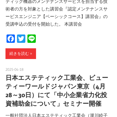
ティック機器のメンテナンスサービスを担当する技
術者の方を対象とした講習会『認定メンテナンスサ
ービスエンジニア【ベーシックコース】講習会』の
受講申込の受付を開始した。 本講習会
Facebook
Twitter
Line
続きを読む
2025-04-18
nakamura
日本エステティック工業会、ビュー
ティーワールドジャパン東京（4月
28～30日）にて「中小企業省力化投
資補助金について」セミナー開催
一般社団法人日本エステティック工業会（瀧川睦子