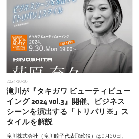
2024-10-10
nakamura
滝川が『タキガワ ビューティビュー
イング 2024 vol.3』開催、ビジネス
シーンを演出する「トリバリ※」ス
タイルを解説
滝川株式会社（滝川睦子代表取締役）は9月30日、