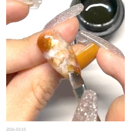
2024-03-15
nakamura