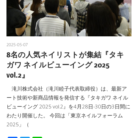
2025-05-07
nakamura
8名の人気ネイリストが集結『タキ
ガワ ネイルビューイング 2025
vol.2』
滝川株式会社（滝川睦子代表取締役）は、最新ア
ート技術や新商品情報を発信する『タキガワ ネイル
ビューイング 2025 vol.2』を4月28日-30日の3日間に
わたり開催した。 今回は「東京ネイルフォーラム
2025」（