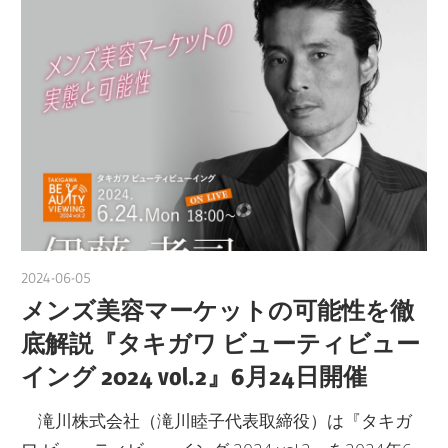
2024-06-05
nakamura
メンズ美容マーケットの可能性を徹
底解説『タキガワ ビューティビュー
イング 2024 vol.2』6月24日開催
滝川株式会社（滝川睦子代表取締役）は『タキガ