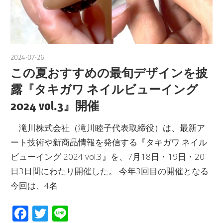
2024-07-26
nakamura
この夏おすすめの最旬デザインを披
露『タキガワ ネイルビューイング
2024 vol.3』開催
滝川株式会社（滝川睦子代表取締役）は、最新ア
ート技術や新商品情報を発信する『タキガワ ネイル
ビューイング 2024 vol.3』を、7月18日・19日・20
日3日間にわたり開催した。 今年3回目の開催となる
今回は、4名
Facebook
Twitter
Line