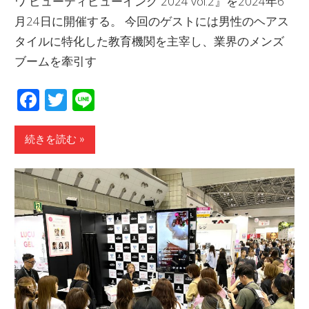
ワ ビューティビューイング 2024 vol.2』を2024年6
月24日に開催する。 今回のゲストには男性のヘアス
タイルに特化した教育機関を主宰し、業界のメンズ
ブームを牽引す
Facebook
Twitter
Line
続きを読む