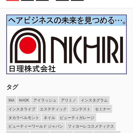
稿
の
記
の
事
ペ
ー
ジ
送
り
タグ
JNA
NHDK
アイラッシュ
アリミノ
インスタグラム
インスタライブ
エステティック
コンテスト
セミナー
タカラベルモント
ネイル
ビューティガレージ
ビューティーワールド ジャパン
フィヨーレコスメティクス