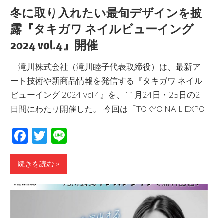
冬に取り入れたい最旬デザインを披
露『タキガワ ネイルビューイング
2024 vol.4』開催
滝川株式会社（滝川睦子代表取締役）は、最新ア
ート技術や新商品情報を発信する『タキガワ ネイル
ビューイング 2024 vol.4』を、11月24日・25日の2
日間にわたり開催した。 今回は「TOKYO NAIL EXPO
Facebook
Twitter
Line
続きを読む