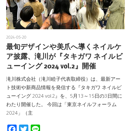
2024-05-20
nakamura
最旬デザインや美爪へ導くネイルケ
ア披露、滝川が『タキガワ ネイルビ
ューイング 2024 vol.2』開催
滝川株式会社（滝川睦子代表取締役）は、最新アー
ト技術や新商品情報を発信する『タキガワ ネイルビ
ューイング 2024 vol.2』を、5月13～15日の3日間に
わたり開催した。 今回は「東京ネイルフォーラム
2024」（主
Facebook
Twitter
Line