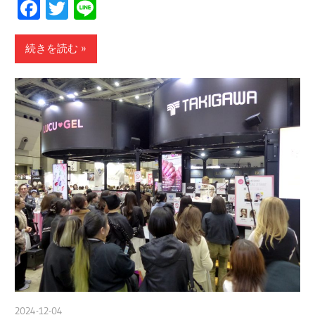
Facebook
Twitter
Line
続きを読む
2024-12-04
nakamura