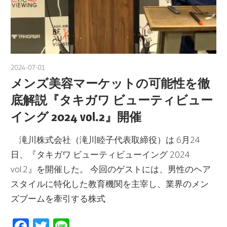
2024-07-01
nakamura
メンズ美容マーケットの可能性を徹
底解説『タキガワ ビューティビュー
イング 2024 vol.2』開催
滝川株式会社（滝川睦子代表取締役）は 6月24
日、『タキガワ ビューティビューイング 2024
vol.2』を開催した。 今回のゲストには、男性のヘア
スタイルに特化した教育機関を主宰し、業界のメン
ズブームを牽引する株式
Facebook
Twitter
Line