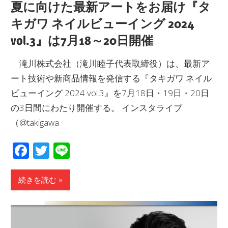
夏に向けた最新アートをお届け『タ
キガワ ネイルビューイング 2024
vol.3』は7月18～20日開催
滝川株式会社（滝川睦子代表取締役）は、最新ア
ート技術や新商品情報を発信する『タキガワ ネイル
ビューイング 2024 vol.3』を7月18日・19日・20日
の3日間にわたり開催する。 インスタライブ
（@takigawa
Facebook
Twitter
Line
続きを読む