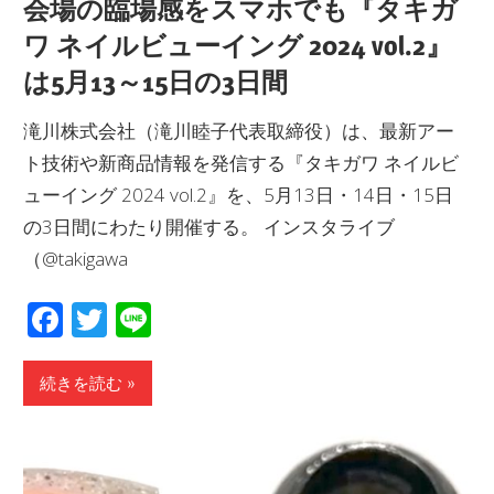
会場の臨場感をスマホでも『タキガ
ワ ネイルビューイング 2024 vol.2』
は5月13～15日の3日間
滝川株式会社（滝川睦子代表取締役）は、最新アー
ト技術や新商品情報を発信する『タキガワ ネイルビ
ューイング 2024 vol.2』を、5月13日・14日・15日
の3日間にわたり開催する。 インスタライブ
（@takigawa
Facebook
Twitter
Line
続きを読む