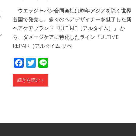
上
ウエラジャパン合同会社は昨年アジアを除く世界
ジ
各国で発売し、多くのヘアデザイナーを魅了した新
イ
ヘアケアブランド『ULTIME（アルタイム）』 か
ア
ら、ダメージケアに特化したライン『ULTIME
REPAIR（アルタイム リペ
Facebook
Twitter
Line
続きを読む