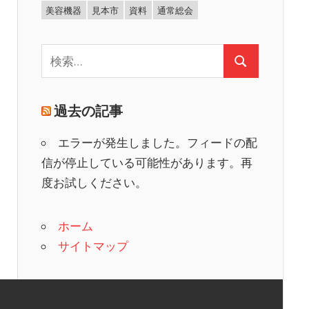
美容機器
見本市
資料
通常総会
検
検
索:
索
過去の記事
エラーが発生しました。フィードの配
信が停止している可能性があります。再
度お試しください。
ホーム
サイトマップ