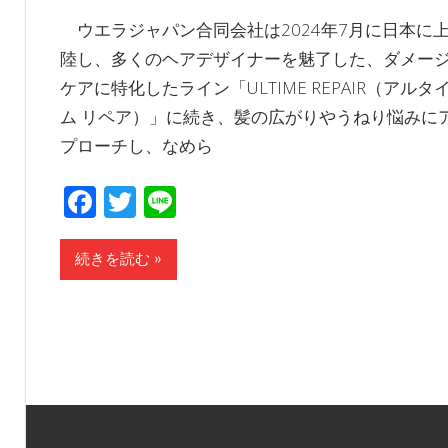
ウエラジャパン合同会社は2024年7月に日本に
陸し、多くのヘアデザイナーを魅了した、ダメー
ケアに特化したライン「ULTIME REPAIR（アルタ
ム リペア）」に続き、髪の広がりやうねり悩みに
プローチし、なめら
Facebook
Twitter
Line
続きを読む