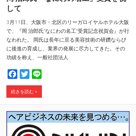
して
3月11日、大阪市・北区のリーガロイヤルホテル大阪
で、『岡 治郎氏“なにわの名工”受賞記念祝賀会』が行
なわれた。 岡氏は長年に亘る美容技術の研鑽ならび
に後進の育成し、業界の発展に尽力してきた。その
功績を称え、一般社団法人
Facebook
Twitter
Line
続きを読む