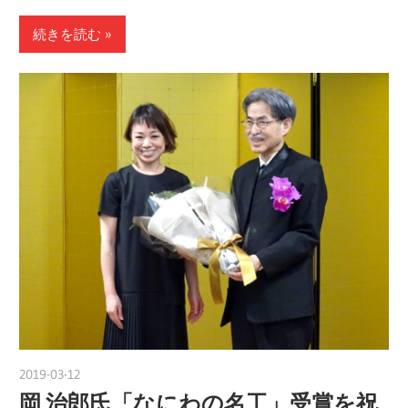
続きを読む
2019-03-12
nakamura
岡 治郎氏「なにわの名工」受賞を祝